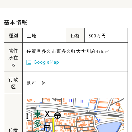
基本情報
種別
土地
価格
800万円
物件
佐賀県多久市東多久町大字別府4765-1
所在
GoogleMap
地
行政
別府一区
区
位置