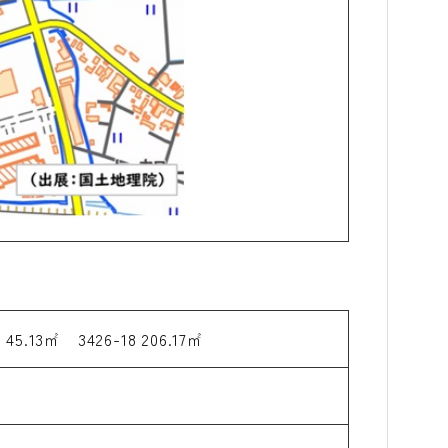
3 45.13㎡ 3426-18 206.17㎡