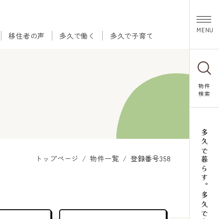
移住者の声
多久で働く
多久で子育て
物件
検索
多久で暮らす。多久で和む。
トップページ
物件一覧
登録番号358