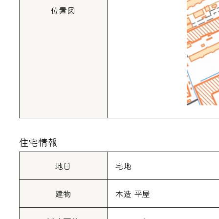
位置図
住宅情報
地目
宅地
建物
木造 平屋