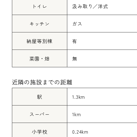
トイレ
汲み取り／洋式
キッチン
ガス
納屋等別棟
有
菜園・畑
無
近隣の施設までの距離
駅
1.3km
スーパー
1km
小学校
0.24km