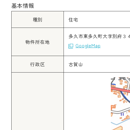
基本情報
種別
住宅
多久市東多久町大字別府３
物件所在地
GoogleMap
行政区
古賀山