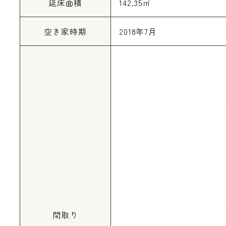
延床面積
142.35㎡
空き家時期
2018年7月
間取り