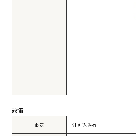
設備
電気
引き込み有