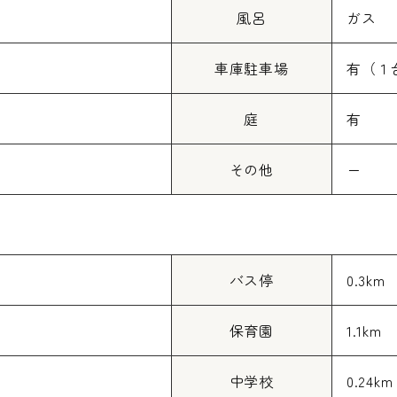
風呂
ガス
車庫駐車場
有（１
庭
有
その他
ー
バス停
0.3km
保育園
1.1km
中学校
0.24km