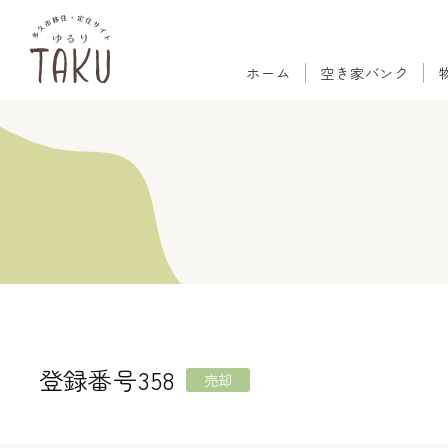
ホーム
空き家バンク
登録番号358
売却