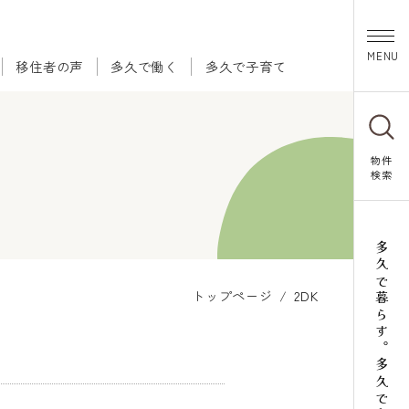
移住者の声
多久で働く
多久で子育て
物件
検索
多久で暮らす。多久で和む。
トップページ
2DK