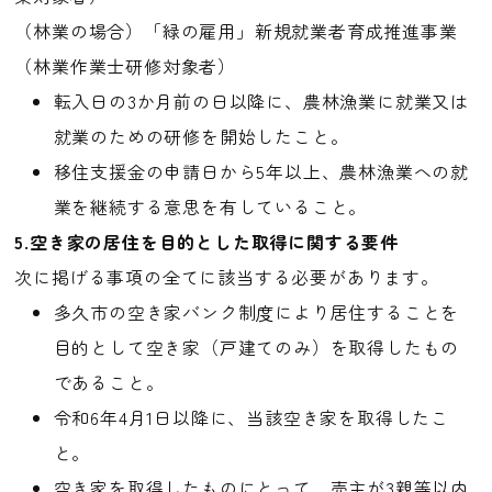
（林業の場合）「緑の雇用」新規就業者育成推進事業
（林業作業士研修対象者）
転入日の3か月前の日以降に、農林漁業に就業又は
就業のための研修を開始したこと。
移住支援金の申請日から5年以上、農林漁業への就
業を継続する意思を有していること。
5.空き家の居住を目的とした取得に関する要件
次に掲げる事項の全てに該当する必要があります。
多久市の空き家バンク制度により居住することを
目的として空き家（戸建てのみ）を取得したもの
であること。
令和6年4月1日以降に、当該空き家を取得したこ
と。
空き家を取得したものにとって、売主が3親等以内