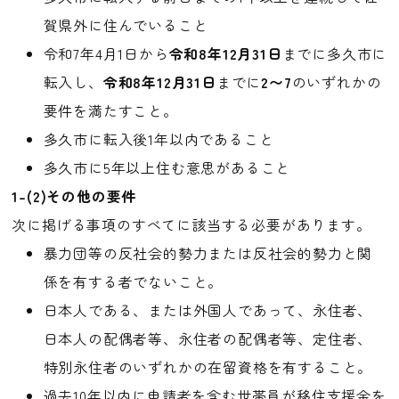
賀県外に住んでいること
令和7年4月1日から
令和8年12月31日
までに多久市に
転入し、
令和8年12月31日
までに
2〜7
のいずれかの
要件を満たすこと。
多久市に転入後1年以内であること
多久市に5年以上住む意思があること
1-(2)その他の要件
次に掲げる事項のすべてに該当する必要があります。
暴力団等の反社会的勢力または反社会的勢力と関
係を有する者でないこと。
日本人である、または外国人であって、永住者、
日本人の配偶者等、永住者の配偶者等、定住者、
特別永住者のいずれかの在留資格を有すること。
過去10年以内に申請者を含む世帯員が移住支援金を