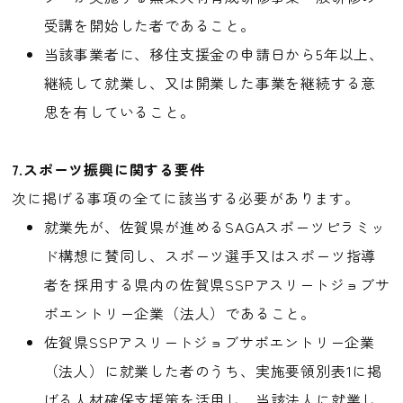
受講を開始した者であること。
当該事業者に、移住支援金の申請日から5年以上、
継続して就業し、又は開業した事業を継続する意
思を有していること。
7.スポーツ振興に関する要件
次に掲げる事項の全てに該当する必要があります。
就業先が、佐賀県が進めるSAGAスポーツピラミッ
ド構想に賛同し、スポーツ選手又はスポーツ指導
者を採用する県内の佐賀県SSPアスリートジョブサ
ポエントリー企業（法人）であること。
佐賀県SSPアスリートジョブサポエントリー企業
（法人）に就業した者のうち、実施要領別表1に掲
げる人材確保支援策を活用し、当該法人に就業し