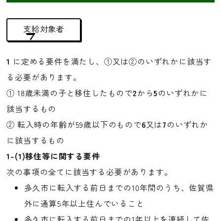
1001万円以上
支給対象者
部屋数を選択
1K
2DK
3K
~3DK
4K
4DK
4LDK
5K
5DK
5LDK
1
に定める要件を満たし、①又は②のいずれかに該当す
6K
6DK以上
る必要があります。
① 18歳未満の子と移住したもので
2
から
5
のいずれかに
特徴を選択
該当するもの
鉄骨
鉄筋
家庭菜園
木造
駐車場
② 転入時の年齢が59歳以下のもので
6
又は
7
のいずれか
に該当するもの
キーワードで絞り込む
1-(1)移住等に関する要件
次の事項の全てに該当する必要があります。
多久市に転入する前日までの10年間のうち、佐賀県
外に通算5年以上住んでいること
検索
多久市に転入する前日までの1年以上を連続して佐