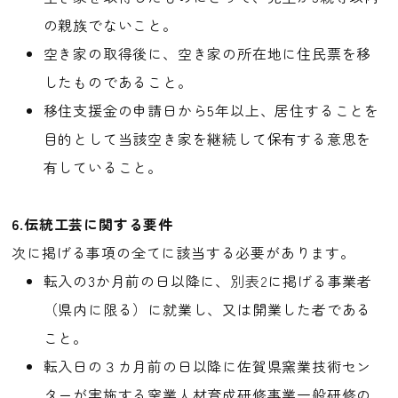
の親族でないこと。
空き家の取得後に、空き家の所在地に住民票を移
したものであること。
移住支援金の申請日から5年以上、居住することを
目的として当該空き家を継続して保有する意思を
有していること。
6.伝統工芸に関する要件
次に掲げる事項の全てに該当する必要があります。
転入の3か月前の日以降に、
別表2
に掲げる事業者
（県内に限る）に就業し、又は開業した者である
こと。
転入日の３カ月前の日以降に佐賀県窯業技術セン
ターが実施する窯業人材育成研修事業一般研修の