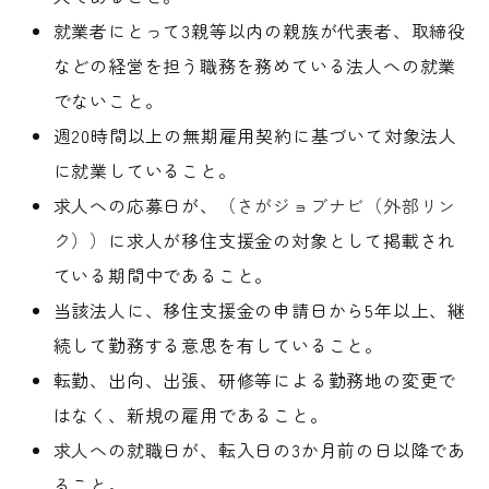
就業者にとって3親等以内の親族が代表者、取締役
などの経営を担う職務を務めている法人への就業
でないこと。
週20時間以上の無期雇用契約に基づいて対象法人
に就業していること。
求人への応募日が、
（さがジョブナビ（外部リン
ク））
に求人が移住支援金の対象として掲載され
ている期間中であること。
当該法人に、移住支援金の申請日から5年以上、継
続して勤務する意思を有していること。
転勤、出向、出張、研修等による勤務地の変更で
はなく、新規の雇用であること。
求人への就職日が、転入日の3か月前の日以降であ
ること。