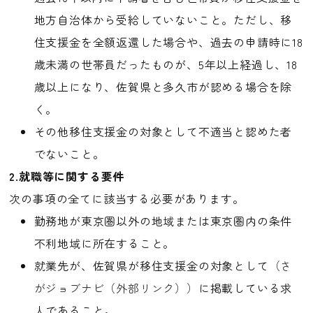
地方自治体から受給していないこと。
ただし、移
住支援金を全額返還した場合や、過去の申請時に18
歳未満の世帯員だったものが、5年以上経過し、18
歳以上になり、佐賀県と多久市が認める場合を除
く。
その他移住支援金の対象として不適当と認めた者
でないこと。
2.就職等に関する要件
次の事項の全てに該当する必要があります。
勤務地が東京圏以外の地域または東京圏内の条件
不利地域に所在すること。
就業先が、佐賀県が移住支援金の対象として
（さ
がジョブナビ（外部リンク））
に掲載している求
人であること。